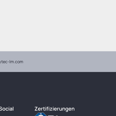
ytec-lm.com
Social
Zertifizierungen