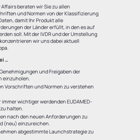
Affairs beraten wir Sie zu allen
hriften und Normen von der Klassifizierung
Daten, damit Ihr Produkt alle
derungen der Länder erfüllt, in den es auf
rden soll. Mit der IVDR und der Umstellung
onzentrieren wir uns dabei aktuell
opa.
ei …
n Genehmigungen und Freigaben der
 einzuholen.
n Vorschriften und Normen zu verstehen
der immer wichtiger werdenden EUDAMED-
zu halten.
aten nach den neuen Anforderungen zu
 (neu) einzureichen.
rnehmen abgestimmte Launchstrategie zu