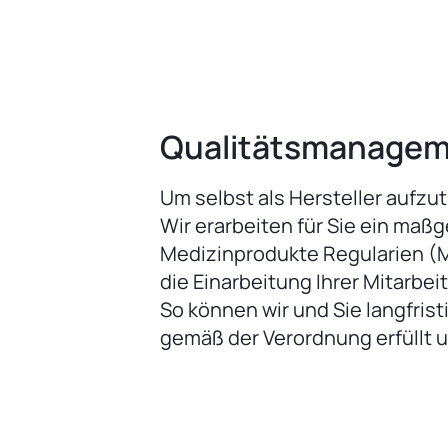
Sie wollen selbst al
Wir beraten Sie gern bei allen wichtigen Schrit
Qualitätsmanage
Um selbst als Hersteller aufz
Wir erarbeiten für Sie ein ma
Medizinprodukte Regularien (M
die Einarbeitung Ihrer Mitarbeit
So können wir und Sie langfris
gemäß der Verordnung erfüllt u