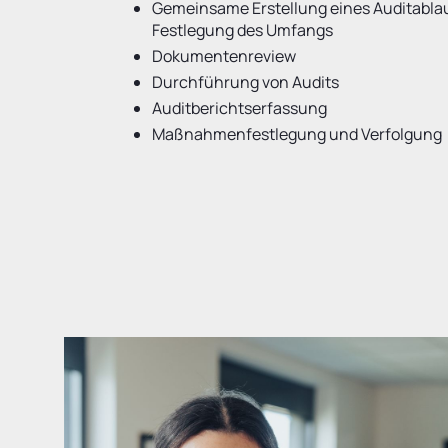
Gemeinsame Erstellung eines Auditabla
Festlegung des Umfangs
Dokumentenreview
Durchführung von Audits
Auditberichtserfassung
Maßnahmenfestlegung und Verfolgung