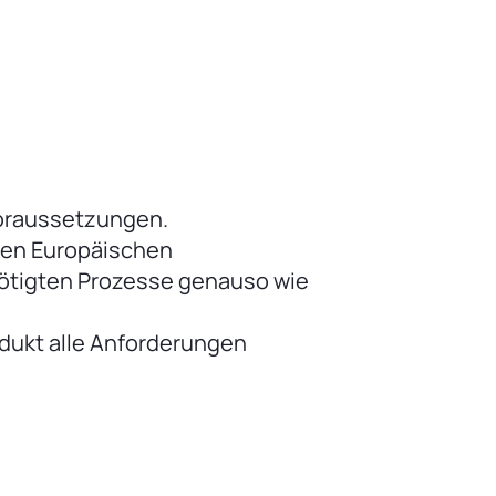
voraussetzungen.
den Europäischen
nötigten Prozesse genauso wie
odukt alle Anforderungen