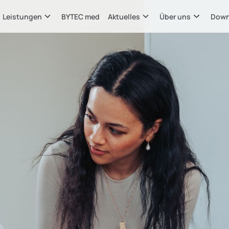
Leistungen
BYTEC med
Aktuelles
Über uns
Down