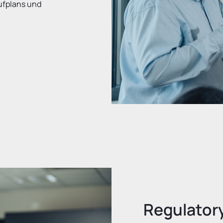
ufplans und
Regulator